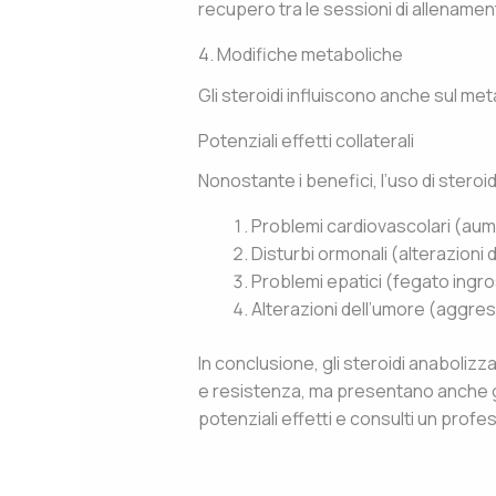
recupero tra le sessioni di allename
4. Modifiche metaboliche
Gli steroidi influiscono anche sul meta
Potenziali effetti collaterali
Nonostante i benefici, l’uso di steroid
Problemi cardiovascolari (aume
Disturbi ormonali (alterazioni d
Problemi epatici (fegato ingros
Alterazioni dell’umore (aggres
In conclusione, gli steroidi anaboliz
e resistenza, ma presentano anche gra
potenziali effetti e consulti un profes