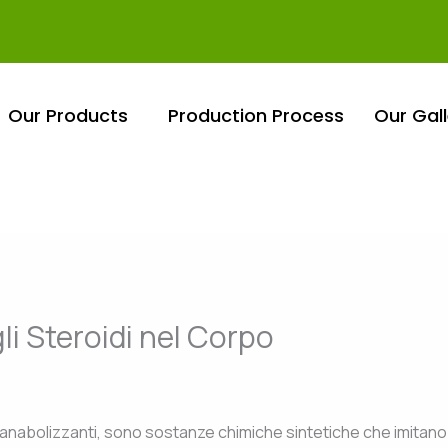
Our Products
Production Process
Our Gall
i Steroidi nel Corpo
i anabolizzanti, sono sostanze chimiche sintetiche che imitano 