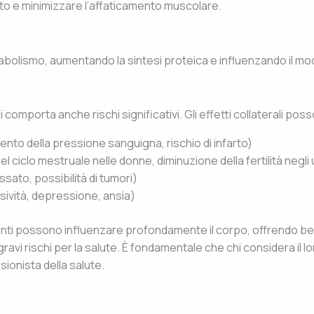
nto e minimizzare l’affaticamento muscolare.
bolismo, aumentando la sintesi proteica e influenzando il modo in
i comporta anche rischi significativi. Gli effetti collaterali pos
nto della pressione sanguigna, rischio di infarto)
el ciclo mestruale nelle donne, diminuzione della fertilità negli
sato, possibilità di tumori)
sività, depressione, ansia)
zanti possono influenzare profondamente il corpo, offrendo be
vi rischi per la salute. È fondamentale che chi considera il lo
sionista della salute.