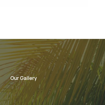
Next Post
→
Our Gallery