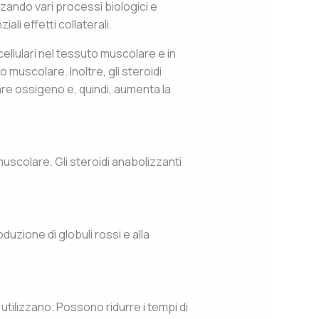
ando vari processi biologici e
ali effetti collaterali.
ellulari nel tessuto muscolare e in
 muscolare. Inoltre, gli steroidi
are ossigeno e, quindi, aumenta la
ia muscolare. Gli steroidi anabolizzanti
duzione di globuli rossi e alla
 utilizzano. Possono ridurre i tempi di