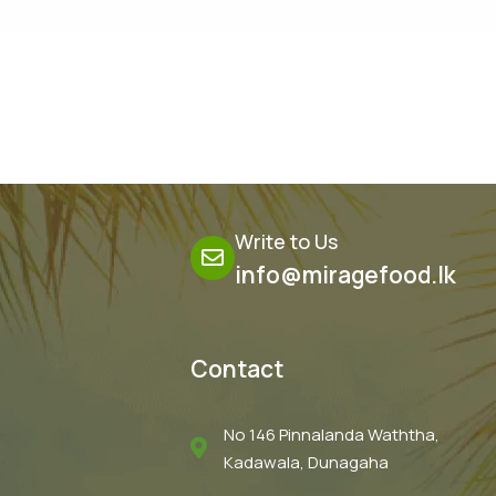
Write to Us
info@miragefood.lk
Contact
No 146 Pinnalanda Waththa,
Kadawala, Dunagaha