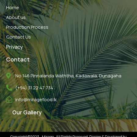
o
r
e
Home
k
About us
Production Process
Contact Us
Privacy
Contact
No 146 Pinnalanda Waththa, Kadawala, Dunagaha
(+94) 31 22 47 734
info@miragefood.lk
Our Gallery
Copyright ©2023 - Mirage , All Rights Reserved. Design & Developed by