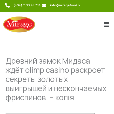
Skip
(+94) 31 22 47 734
info@miragefood.lk
to
content
Men
Древний замок Мидаса
ждёт olimp casino раскроет
секреты золотых
выигрышей и нескончаемых
фриспинов. – копія
/
Uncategorized
/ By
admin