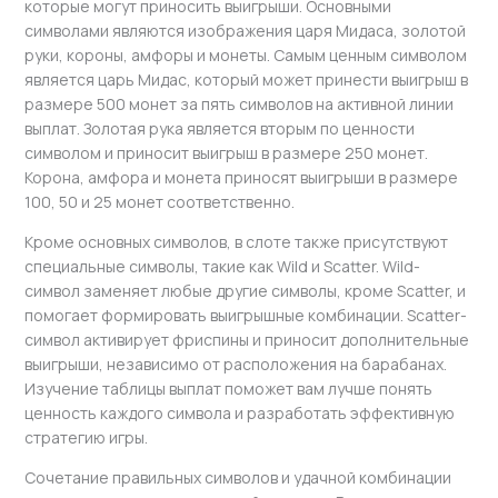
которые могут приносить выигрыши. Основными
символами являются изображения царя Мидаса, золотой
руки, короны, амфоры и монеты. Самым ценным символом
является царь Мидас, который может принести выигрыш в
размере 500 монет за пять символов на активной линии
выплат. Золотая рука является вторым по ценности
символом и приносит выигрыш в размере 250 монет.
Корона, амфора и монета приносят выигрыши в размере
100, 50 и 25 монет соответственно.
Кроме основных символов, в слоте также присутствуют
специальные символы, такие как Wild и Scatter. Wild-
символ заменяет любые другие символы, кроме Scatter, и
помогает формировать выигрышные комбинации. Scatter-
символ активирует фриспины и приносит дополнительные
выигрыши, независимо от расположения на барабанах.
Изучение таблицы выплат поможет вам лучше понять
ценность каждого символа и разработать эффективную
стратегию игры.
Сочетание правильных символов и удачной комбинации