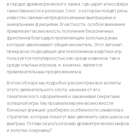
в сердце древнегреческого замка, где царит атмосфера
таинственности и роскоши. Слот, о котором пойдет речь,
известен своими непредсказуемыми выигрышами и
уникальными функциями. В частности, особое внимание
привлекает возможность получения бесконечных
фриспинов благодаря прилипающим золотым рукам,
которые увеличивают общий множитель. Этот автомат,
прекрасно подходящий для поклонников азартных игр,
пользуется популярностью как среди новичков, так и
среди опытных игроков, и, конечно, является
привлекательным предложением в
казино олимп
.
В этом обзоре мы подробно рассмотрим все аспекты
этого увлекательного слота, начиная от его
тематического оформления и заканчивая секретами
успешной игры. Мы проанализируем возможности
бонусных функций, разберем особенности символов и
стратегии, которые помогут вам увеличить свои шансы на
выигрыш. Готовы окунуться в мир древнегреческих мифов
и золотых сокровищ?