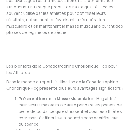
ses avantages liés à la musculation et à la performance
athlétique. En tant que produit de haute qualité, Hcg est
souvent utilisé par les athlètes pour optimiser leurs
résultats, notamment en favorisant la récupération
musculaire et en maintenant la masse musculaire durant des
phases de régime ou de sèche.
Découvrez comment la Gonadotrophine Chorionique Hcg
peut transformer votre approche de l’entraînement et
améliorer vos performances.
Les bienfaits de la Gonadotrophine Chorionique Hcg pour
les Athlètes
Dans le monde du sport, l’utilisation de la Gonadotrophine
Chorionique Hcg présente plusieurs avantages significatifs :
Préservation de la Masse Musculaire :
Hcg aide à
maintenir la masse musculaire pendant les phases de
perte de poids, ce qui est essentiel pour les athlètes
cherchant à affiner leur silhouette sans sacrifier leur
puissance.