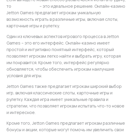
то
jetton games
– это идеальное решение. Онлайн-казино
Jetton Games предлагает игрокам уникальную
возможность играть в различные игры, включая слоты,
карточные игры и рулетку.
Один из ключевых аспектов игрового процесса в Jetton
Games – это его интерфейс. Онлайн-казино имеет
простой и интуитивно понятный интерфейс, который
позволяет игрокам легко найти и выбрать игру, которая
им понравится. Кроме того, интерфейс регулярно
обновляется, чтобы обеспечить игрокам наилучшие
условия для игры.
Jetton Games также предлагает игрокам широкий выбор
игр, включая классические слоты, карточные игры и
рулетку. Каждая игра имеет уникальные правила и
стратегии, что позволяет игрокам испытать что-то новое
и интересное.
Кроме того, Jetton Games предлагает игрокам различные
бонусы и акции, которые могут помочь им увеличить свои