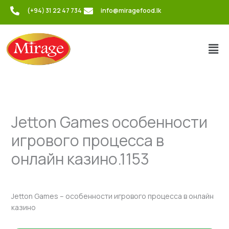
Skip
(+94) 31 22 47 734
info@miragefood.lk
to
content
Men
Jetton Games особенности
игрового процесса в
онлайн казино.1153
/
Uncategorized
/ By
admin
Jetton Games – особенности игрового процесса в онлайн
казино