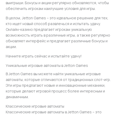
выигрыши. Бонусы и акции регулярно обновляются, чтобы
обеспечить игрокам наилучшие условия для игры.
В целом, Jetton Games – это идеальное решение для тех,
кто ищет новый способ развлечься и испытать удачу.
Онлайн-казино предлагает игрокам уникальную
возможность играть в различные игры, а также регулярно
обновляет интерфейс и предлагает различные бонусы и
акции.
Начните играть сейчас и испытайте удачу!
Уникальные игровые автоматы в Jetton Games
В Jetton Games вы можете найти уникальные игровые
автоматы, которые отличаются от традиционных слот-игр.
Эти игры предлагают новые и инновационные механики,
которые делают игровой процесс более интересным и
динамичным.
Классические игровые автоматы
Классические игровые автоматы в Jetton Games – это