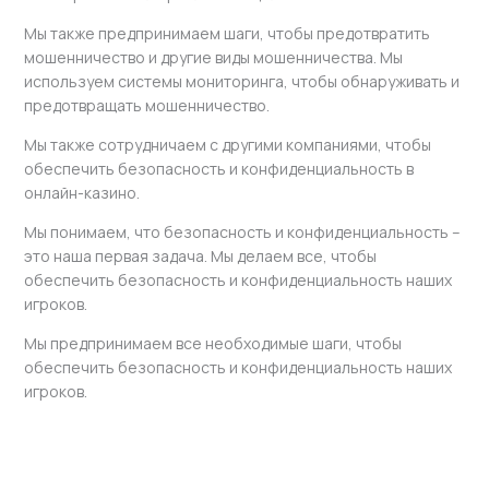
Мы также предпринимаем шаги, чтобы предотвратить
мошенничество и другие виды мошенничества. Мы
используем системы мониторинга, чтобы обнаруживать и
предотвращать мошенничество.
Мы также сотрудничаем с другими компаниями, чтобы
обеспечить безопасность и конфиденциальность в
онлайн-казино.
Мы понимаем, что безопасность и конфиденциальность –
это наша первая задача. Мы делаем все, чтобы
обеспечить безопасность и конфиденциальность наших
игроков.
Мы предпринимаем все необходимые шаги, чтобы
обеспечить безопасность и конфиденциальность наших
игроков.
←
Previous Post
Next Post
→