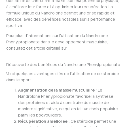
des athlètes cherchant à maximiser leur potentiel physique,
à améliorer leur force et à optimiser leur récupération. La
formule unique du Nandrolone permet une prise rapide et
efficace, avec des bénéfices notables sur la performance
sportive.
Pour plus d’informations sur l’utilisation du Nandrolone
Phenylpropionate dans le développement musculaire,
consultez cet article détaillé sur
Nandrolone
Phenylpropionate pour muscles performants
.
Découverte des bénéfices du Nandrolone Phenylpropionate
Voici quelques avantages clés de l’utilisation de ce stéroïde
dans le sport :
Augmentation de la masse musculaire :
Le
Nandrolone Phenylpropionate favorise la synthèse
des protéines et aide à construire du muscle de
manière significative, ce qui en fait un choix populaire
parmi les bodybuilders.
Récupération améliorée :
Ce stéroïde permet une