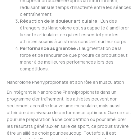
récupération accélérée après un effort intense,
réduisant ainsi le temps d’inactivité entre les séances
d’entraînement.
Réduction de la douleur articulaire :
L’un des
étrangers du Nandrolone est sa capacité à améliorer
la santé articulaire, ce qui est essentiel pour les
athlètes soumis à un stress constant sur leur corps.
Performance augmentée :
L’augmentation de la
force et de l’endurance que procure ce produit peut
mener à de meilleures performances lors des
compétitions.
Nandrolone Phenylpropionate et son rôle en musculation
En intégrant le Nandrolone Phenylpropionate dans un
programme d’entraînement, les athlètes peuvent non
seulement accroître leur volume musculaire, mais aussi
atteindre des niveaux de performance optimaux. Que ce soit
pour une préparation à une compétition ou pour améliorer
les résultats généraux en salle de sport, ce produit s’avère
être un allié de choix pour beaucoup. Toutefois, il est