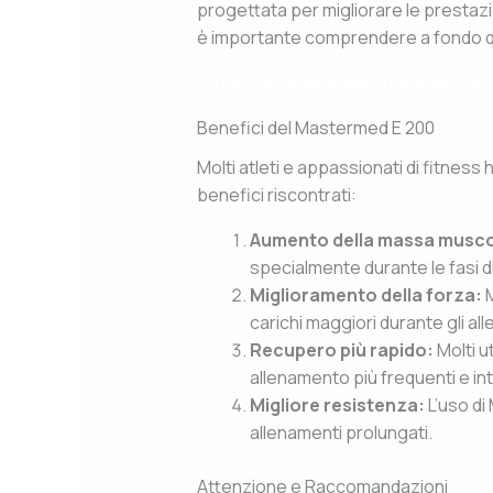
progettata per migliorare le prestazio
è importante comprendere a fondo qua
https://pirzadadelivery.com/risulta
Benefici del Mastermed E 200
Molti atleti e appassionati di fitness 
benefici riscontrati:
Aumento della massa musco
specialmente durante le fasi d
Miglioramento della forza:
M
carichi maggiori durante gli al
Recupero più rapido:
Molti u
allenamento più frequenti e in
Migliore resistenza:
L’uso di
allenamenti prolungati.
Attenzione e Raccomandazioni