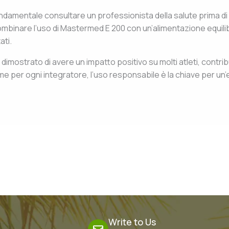
damentale consultare un professionista della salute prima di i
combinare l’uso di Mastermed E 200 con un’alimentazione equil
ati.
dimostrato di avere un impatto positivo su molti atleti, contri
ome per ogni integratore, l’uso responsabile è la chiave per un’e
Write to Us