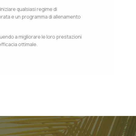
niziare qualsiasi regime di
ibrata e un programma di allenamento
buendo a migliorare le loro prestazioni
fficacia ottimale.
Next Post
→