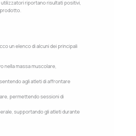
lizzatori riportano risultati positivi,
 prodotto.
cco un elenco di alcuni dei principali
ivo nella massa muscolare,
ntendo agli atleti di affrontare
lare, permettendo sessioni di
erale, supportando gli atleti durante