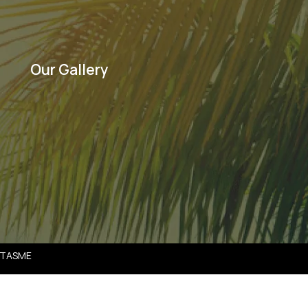
Our Gallery
SATASME