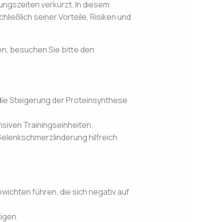
lungszeiten verkürzt. In diesem
ießlich seiner Vorteile, Risiken und
n, besuchen Sie bitte den
ie Steigerung der Proteinsynthese
siven Trainingseinheiten.
elenkschmerzlinderung hilfreich
chten führen, die sich negativ auf
igen.