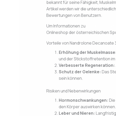
bekannt für seine Fähigkeit, Muskelm
Artikel werden wir die unterschiedli
Bewertungen von Benutzern.
Um Informationen zu
Nandrolone Dec
Onlineshop der österreichischen Sp
Vorteile von Nandrolone Decanoate 
Erhöhung der Muskelmasse
und der Stickstoffretention im
Verbesserte Regeneration:
Schutz der Gelenke:
Das Ste
sein können.
Risiken und Nebenwirkungen
Hormonschwankungen:
Die
den Körper auswirken können.
Leber und Nieren:
Langfristi