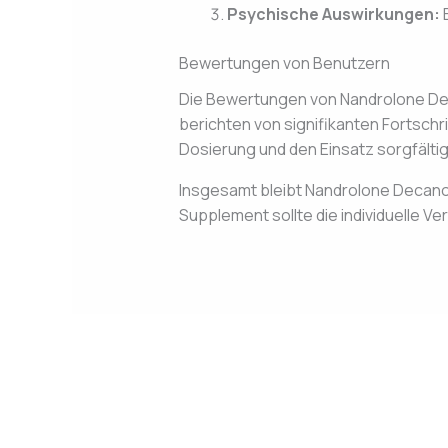
Psychische Auswirkungen:
E
Bewertungen von Benutzern
Die Bewertungen von Nandrolone Deca
berichten von signifikanten Fortschr
Dosierung und den Einsatz sorgfältig
Insgesamt bleibt Nandrolone Decanoa
Supplement sollte die individuelle V
←
Previous Post