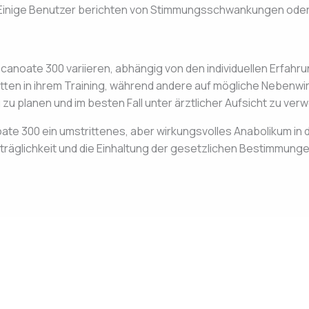
inige Benutzer berichten von Stimmungsschwankungen oder 
noate 300 variieren, abhängig von den individuellen Erfahru
itten in ihrem Training, während andere auf mögliche Nebenwirk
 zu planen und im besten Fall unter ärztlicher Aufsicht zu ver
te 300 ein umstrittenes, aber wirkungsvolles Anabolikum in d
erträglichkeit und die Einhaltung der gesetzlichen Bestimmun