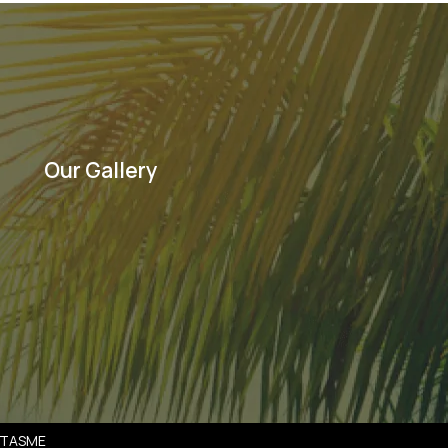
Our Gallery
SATASME