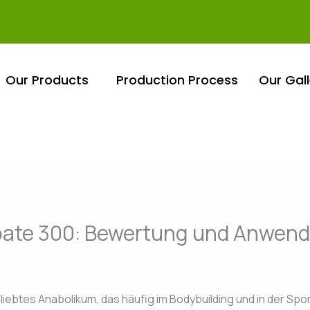
Our Products
Production Process
Our Gall
ate 300: Bewertung und Anwen
iebtes Anabolikum, das häufig im Bodybuilding und in der Spor