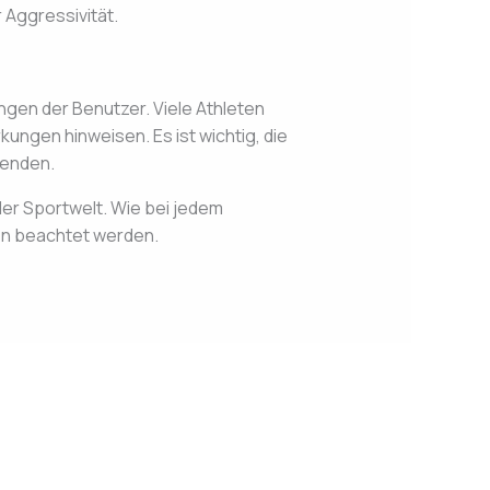
Aggressivität.
ngen der Benutzer. Viele Athleten
ungen hinweisen. Es ist wichtig, die
wenden.
er Sportwelt. Wie bei jedem
gen beachtet werden.
Next Post
→