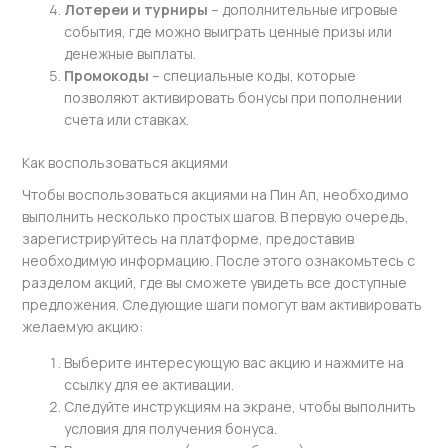
Лотереи и турниры
– дополнительные игровые
события, где можно выиграть ценные призы или
денежные выплаты.
Промокоды
– специальные коды, которые
позволяют активировать бонусы при пополнении
счета или ставках.
Как воспользоваться акциями
Чтобы воспользоваться акциями на Пин Ап, необходимо
выполнить несколько простых шагов. В первую очередь,
зарегистрируйтесь на платформе, предоставив
необходимую информацию. После этого ознакомьтесь с
разделом акций, где вы сможете увидеть все доступные
предложения. Следующие шаги помогут вам активировать
желаемую акцию:
Выберите интересующую вас акцию и нажмите на
ссылку для ее активации.
Следуйте инструкциям на экране, чтобы выполнить
условия для получения бонуса.