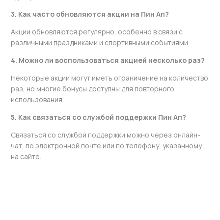
3. Как часто обновляются акции на Пин Ап?
Акции обновляются регулярно, особенно в связи с
различными праздниками и спортивными событиями.
4. Можно ли воспользоваться акцией несколько раз?
Некоторые акции могут иметь ограничение на количество
раз, но многие бонусы доступны для повторного
использования.
5. Как связаться со службой поддержки Пин Ап?
Связаться со службой поддержки можно через онлайн-
чат, по электронной почте или по телефону, указанному
на сайте.
←
Previous Post
Next Post
→