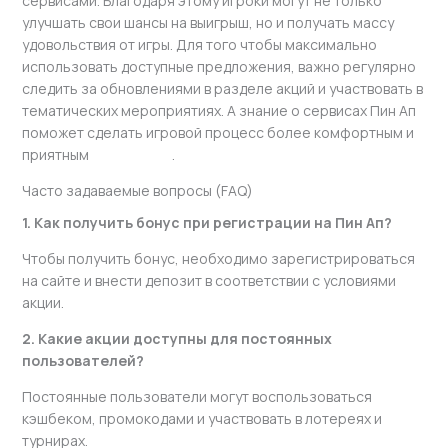
сервисами. Благодаря этому игроки могут не только
улучшать свои шансы на выигрыш, но и получать массу
удовольствия от игры. Для того чтобы максимально
использовать доступные предложения, важно регулярно
следить за обновлениями в разделе акций и участвовать в
тематических мероприятиях. А знание о сервисах Пин Ап
поможет сделать игровой процесс более комфортным и
приятным
Пин Ап вход
.
Часто задаваемые вопросы (FAQ)
1. Как получить бонус при регистрации на Пин Ап?
Чтобы получить бонус, необходимо зарегистрироваться
на сайте и внести депозит в соответствии с условиями
акции.
2. Какие акции доступны для постоянных
пользователей?
Постоянные пользователи могут воспользоваться
кэшбеком, промокодами и участвовать в лотереях и
турнирах.