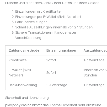
Branche und dient dem Schutz Ihrer Daten und Ihres Geldes.
Einzahlungen mit Kreditkarte
Einzahlungen per E-Wallet (Skrill, Neteller)
Banküberweisungen
Schnelle Auszahlungen innerhalb von 24 Stunden
Sichere Transaktionen mit modernster
Verschlüsselung
Zahlungsmethode
Einzahlungsdauer
Auszahlungs
Kreditkarte
Sofort
1-3 Werktage
E-Wallet (Skrill,
Innerhalb von 
Sofort
Neteller)
Stunden
Banküberweisung
1-3 Werktage
1-5 Werktage
Sicherheit und Lizenzierung
playjonny casino nimmt das Thema Sicherheit sehr ernst und