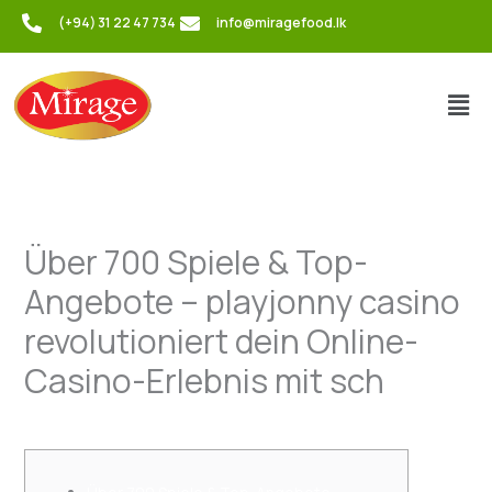
Skip
(+94) 31 22 47 734
info@miragefood.lk
to
content
Men
Über 700 Spiele & Top-
Angebote – playjonny casino
revolutioniert dein Online-
Casino-Erlebnis mit sch
/
Uncategorized
/ By
admin