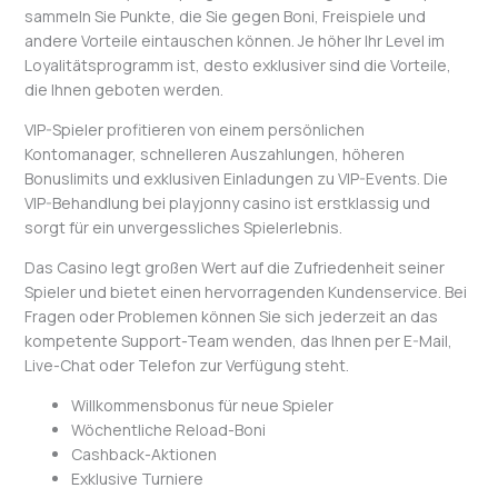
sammeln Sie Punkte, die Sie gegen Boni, Freispiele und
andere Vorteile eintauschen können. Je höher Ihr Level im
Loyalitätsprogramm ist, desto exklusiver sind die Vorteile,
die Ihnen geboten werden.
VIP-Spieler profitieren von einem persönlichen
Kontomanager, schnelleren Auszahlungen, höheren
Bonuslimits und exklusiven Einladungen zu VIP-Events. Die
VIP-Behandlung bei playjonny casino ist erstklassig und
sorgt für ein unvergessliches Spielerlebnis.
Das Casino legt großen Wert auf die Zufriedenheit seiner
Spieler und bietet einen hervorragenden Kundenservice. Bei
Fragen oder Problemen können Sie sich jederzeit an das
kompetente Support-Team wenden, das Ihnen per E-Mail,
Live-Chat oder Telefon zur Verfügung steht.
Willkommensbonus für neue Spieler
Wöchentliche Reload-Boni
Cashback-Aktionen
Exklusive Turniere