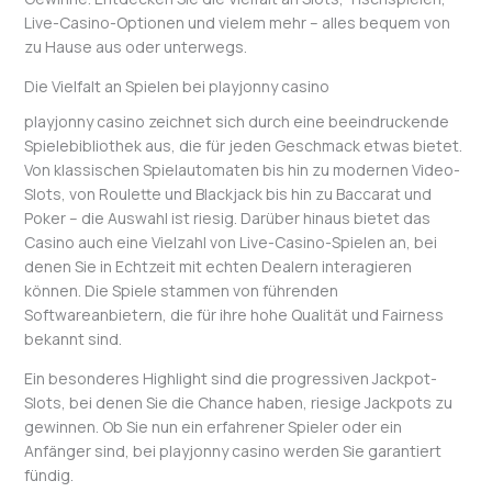
Live-Casino-Optionen und vielem mehr – alles bequem von
zu Hause aus oder unterwegs.
Die Vielfalt an Spielen bei playjonny casino
playjonny casino zeichnet sich durch eine beeindruckende
Spielebibliothek aus, die für jeden Geschmack etwas bietet.
Von klassischen Spielautomaten bis hin zu modernen Video-
Slots, von Roulette und Blackjack bis hin zu Baccarat und
Poker – die Auswahl ist riesig. Darüber hinaus bietet das
Casino auch eine Vielzahl von Live-Casino-Spielen an, bei
denen Sie in Echtzeit mit echten Dealern interagieren
können. Die Spiele stammen von führenden
Softwareanbietern, die für ihre hohe Qualität und Fairness
bekannt sind.
Ein besonderes Highlight sind die progressiven Jackpot-
Slots, bei denen Sie die Chance haben, riesige Jackpots zu
gewinnen. Ob Sie nun ein erfahrener Spieler oder ein
Anfänger sind, bei playjonny casino werden Sie garantiert
fündig.