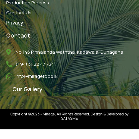
Production Process
Contact Us
Privacy
Contact
No 146 Pinnalanda Waththa, Kadawala, Dunagaha
(+94) 31 22 47 734
info@miragefood.lk
Our Gallery
Copyright ©2023 - Mirage , All Rights Reserved. Design & Developed by
SATASME