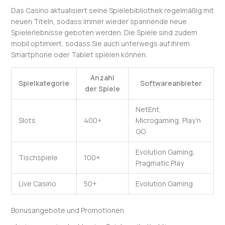
Das Casino aktualisiert seine Spielebibliothek regelmäßig mit
neuen Titeln, sodass immer wieder spannende neue
Spielerlebnisse geboten werden. Die Spiele sind zudem
mobil optimiert, sodass Sie auch unterwegs auf Ihrem
Smartphone oder Tablet spielen können.
Anzahl
Spielkategorie
Softwareanbieter
der Spiele
NetEnt,
Slots
400+
Microgaming, Play’n
GO
Evolution Gaming,
Tischspiele
100+
Pragmatic Play
Live Casino
50+
Evolution Gaming
Bonusangebote und Promotionen