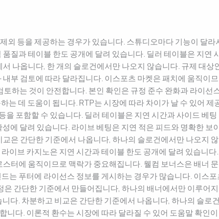
자기 제외 등을 제공하는 경우가 있습니다. 스튜디오마다 기능이 달
 품질과 테이블 한도 공개에 달려 있습니다. 딜러 테이블은 지연 
에서 나옵니다, 한 개의 슬로건에서만 나오지 않습니다. 규제 대상
료과 내부 검토에 따라 달라집니다. 이스포츠 마켓은 패치에 움직이
 검토하는 것이 안전합니다. 본인 확인은 규정 준수 완화과 라이선
는 데 도움이 됩니다. RTP는 시장에 따라 차이가 날 수 있어 제
 등을 포함할 수 있습니다. 딜러 테이블은 지연 시간과 사이드 베팅
성에 달려 있습니다. 라이브 베팅은 지연 적은 피드와 명확한 보이드
비교은 간단한 기준에서 나옵니다, 하나의 슬로건에서만 나오지 않
라이브 카지노은 지연 시간과 테이블 한도 공개에 달려 있습니다.
 로스터에 움직이므로 맥락가 중요해집니다. 웰컴 보너스은 배너 
랜드는 푸터에 라이선스 정보를 게시하는 경우가 많습니다. 이스포
결정은 간단한 기준에서 만들어집니다, 하나의 배너에서만 이루어지
습니다. 차분하고 비교은 간단한 기준에서 나옵니다, 하나의 슬로
니다. 이론적 환수는 시장에 따라 달라질 수 있어 도움말 확인이