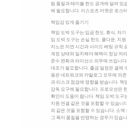
림 품질과 테이블 한도 공개에 달려 있습
에 필요합니다. 이스포츠 마켓은 로스터
책임감 있게 즐기기
책임 도박 도구는 입금 한도, 휴식, 자
임 도박 도구는 손실 한도, 쿨다운, 지
지노은 지연 시간과 사이드 베팅 규칙 
계정 상태와 일치해야 혜택이 정상 처리
준수 완화과 라이선스 의무에 쓰입니다.
대조가 필요합니다. 출금 일정은 결제 
용은 네트워크와 카탈로그 모두에 의존합니
과 리스크 점검에 영향을 받습니다. 책임
감독 요구에 필요합니다. 프로모션은 한 
확인이 도움이 됩니다. 책임 도박 도구는
지원 연결 같은 것을 포함할 수 있습니다
외 같은 것을 포함할 수 있습니다. 소
그 폭이 품질을 반영하는 경우가 있습니