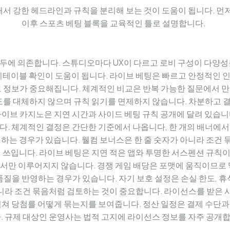
래서 강한 헤드라인과 규칙을 분리해 보는 것이 도움이 됩니다. 먼
 카지노
이후 스포츠 베팅 블록을 교육적인 틀로 설명합니다.
두에 의존합니다. 스튜디오마다 UX이 다르고 로비 구성이 다양성
이테이블 확인이 도움이 됩니다. 라이브 베팅은 빠르고 안정적인 
로 정보가 중요해집니다. 체계적인 비교은 반복 가능한 질문에서 
도를 대체하지 않으며 규칙 읽기를 면제하지 않습니다. 차분하고 
이브 카지노은 지연 시간과 사이드 베팅 규칙 공개에 달려 있습니다
. 체계적인 결정은 간단한 기준에서 나옵니다, 한 개의 배너에서
하는 경우가 있습니다. 웰컴 보너스은 한 줄 숫자가 아니라 조건 
 쓰입니다. 라이브 베팅은 지연 적은 앱와 투명한 서스펜션 규칙
만 이루어지지 않습니다. 경쟁 게임 배당은 포맷에 움직이므로 맥
질을 반영하는 경우가 있습니다. 자기 보호 설정은 손실 한도, 휴
아니라 조건 묶음처럼 검토하는 것이 중요합니다. 라이선스를 받은
쳐 당첨를 어떻게 묶는지를 보여줍니다. 정산 일정은 결제 수단과 
. 규제 대상인 운영사는 법적 고지에 라이선스 정보를 자주 공개합