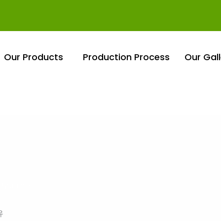
Our Products
Production Process
Our Gall
 By
admin
유