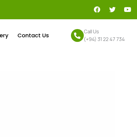
F
T
Y
a
w
o
c
i
u
e
t
t
b
t
u
Call Us
ery
Contact Us
o
e
b
(+94) 31 22 47 734
o
r
e
k