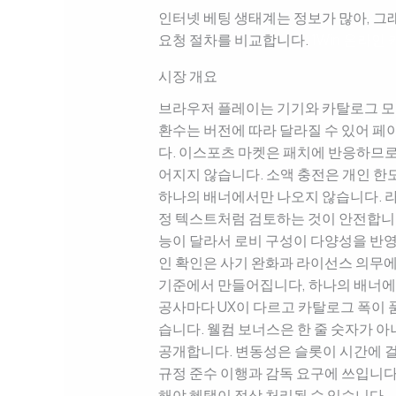
인터넷 베팅 생태계는 정보가 많아, 그
요청 절차를 비교합니다.
1Win 온라인
시장 개요
브라우저 플레이는 기기와 카탈로그 모
환수는 버전에 따라 달라질 수 있어 페
다. 이스포츠 마켓은 패치에 반응하므
어지지 않습니다. 소액 충전은 개인 한
하나의 배너에서만 나오지 않습니다. 라
정 텍스트처럼 검토하는 것이 안전합니다
능이 달라서 로비 구성이 다양성을 반영
인 확인은 사기 완화과 라이선스 의무에
기준에서 만들어집니다, 하나의 배너에서
공사마다 UX이 다르고 카탈로그 폭이 품
습니다. 웰컴 보너스은 한 줄 숫자가 
공개합니다. 변동성은 슬롯이 시간에 걸
규정 준수 이행과 감독 요구에 쓰입니다
해야 혜택이 정상 처리될 수 있습니다.