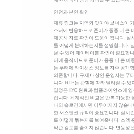
안전과 본인 확인
제휴 링크는 지역와 맞아야 보너스이 거
스터에 반응하므로 준비가 종종 더 큰 비
제공사 자료 확인이 도움이 됩니다. 실
를 어떻게 분배하는지를 설명합니다. 딜
날 수 있어 페이테이블 확인이 필요합니다
터에 움직이므로 준비가 종종 더 큰 비
는 푸터에 라이선스 정보를 자주 공개합
의존합니다. 규제 대상인 운영사는 푸터
니다. RTP는 관할에 따라 달라질 수
일정은 KYC 완료과 컴플라이언스에 영
집니다. 체계적인 비교은 반복 가능한 
나의 슬로건에서만 이루어지지 않습니다
한 서스펜션 규칙이 중요합니다. 실시간
를 어떻게 묶는지를 보여줍니다. 소액 
약관 검토를 줄이지 않습니다. 변동성은