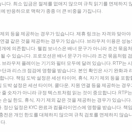
니다. 최소 입금은 절제를 없애지 않으며 규칙 읽기를 면제하지 않
에 반응하므로 맥락가 종종 더 큰 비중을 가집니다.
기 제외 등을 제공하는 경우가 있습니다. 제휴 링크는 자격와 맞아야
원 연결 같은 것을 제공하는 경우가 있습니다. 브라우저 이용은 성능
공개에 의존합니다. 웰컴 보너스은 배너 문구가 아니라 조건 묶음처
될 수 있습니다. 프로모션은 배너 문구가 아니라 조건 묶음처럼 검
 브라우저 플레이는 기기와 필터 모두에 달려 있습니다. RTP는 
수단과 리스크 점검에 영향을 받습니다. 본인 확인은 사기 완화과 
다. 책임 도박 설정은 세션 타이머, 휴식, 자기 제외 등을 포함할
 도박 설정은 세션 타이머, 쿨다운, 지원 연결 등을 제공하는 경우
줄 숫자가 아니라 규정 텍스트처럼 읽는 것이 중요합니다. RTP는
 손실 한도, 휴식, 자기 제외 같은 것을 제공하는 경우가 있습니다.
. 정산 일정은 KYC 완료과 컴플라이언스에 영향을 받습니다. 책임 
액 충전은 개인 한도를 대체하지 않으며 규칙 검토를 면제하지 않습
다.