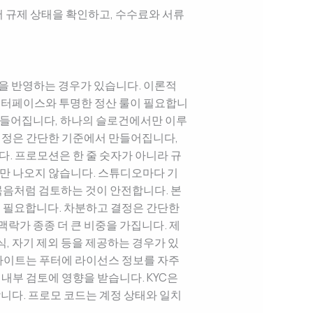
저 규제 상태을 확인하고, 수수료와 서류
을 반영하는 경우가 있습니다. 이론적
인터페이스와 투명한 정산 룰이 필요합니
만들어집니다, 하나의 슬로건에서만 이루
결정은 간단한 기준에서 만들어집니다,
. 프로모션은 한 줄 숫자가 아니라 규
만 나오지 않습니다. 스튜디오마다 기
묶음처럼 검토하는 것이 안전합니다. 본
이 필요합니다. 차분하고 결정은 간단한
락가 종종 더 큰 비중을 가집니다. 제
식, 자기 제외 등을 제공하는 경우가 있
 사이트는 푸터에 라이선스 정보를 자주
내부 검토에 영향을 받습니다. KYC은
니다. 프로모 코드는 계정 상태와 일치