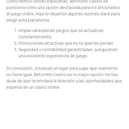
Como hemos venido explicando, BetonWin Casino se
posiciona como una opción destacada para los aficionados
al juego online. Aquí te dejamos algunas razones clave para
elegir esta plataforma:
Amplia variedad de juegos que se actualizan
constantemente.
Promociones atractivas que no te querrás perder.
Seguridad y confiabilidad garantizadas, asegurando
una excelente experiencia de juego.
En conclusión, si buscas un lugar para jugar que realmente
no tiene igual, BetonWin Casino es tu mejor opción. No hay
duda de que te brindará la diversión y las oportunidades que
esperas en un casino online.
←
Previous Post
Next Post
→