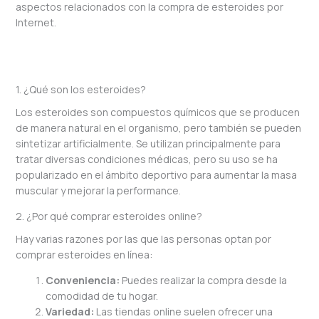
aspectos relacionados con la compra de esteroides por
Internet.
https://www.traderzmart.com/comprar-esteroides-online-
todo-lo-que-necesitas-saber/
1. ¿Qué son los esteroides?
Los esteroides son compuestos químicos que se producen
de manera natural en el organismo, pero también se pueden
sintetizar artificialmente. Se utilizan principalmente para
tratar diversas condiciones médicas, pero su uso se ha
popularizado en el ámbito deportivo para aumentar la masa
muscular y mejorar la performance.
2. ¿Por qué comprar esteroides online?
Hay varias razones por las que las personas optan por
comprar esteroides en línea:
Conveniencia:
Puedes realizar la compra desde la
comodidad de tu hogar.
Variedad:
Las tiendas online suelen ofrecer una