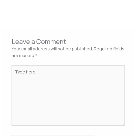
←
Previous Post
Next Post
→
Leave a Comment
Your email address will not be published.
Required fields
are marked
*
Type
here..