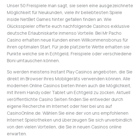
Unser 50 Freispiele man sagt, sie seien eine ausgezeichnete
Möglichkeit für Neukunden, viele ihr beliebtesten Spiele
inside NetBet Games hinter gefallen finden an. Wie
Glücksspieler offerte euch nachfolgende Casinos exklusive
deutsche Erlaubniskarte inmenso Vorteile. Bei Mr Pacho
Casino erhalten neue Kunden einen Willkommensbonus für
ihren optimalen Start. Für jede platzierte Wette erhalten sie
Punkte welche sie in Echtgeld, Freispiele oder verschiedene
Boni umtauschen können.
So werden meistens Instant Play Casinos angeboten, die Sie
direkt im Browser Ihres Mobilgeräts verwenden können. Alle
modernen Online Casinos bieten Ihnen auch die Möglichkeit,
mit Ihrem Handy oder Tablet um Echtgeld zu zocken. Aktuell
veröffentlichte Casino Seiten finden Sie entweder durch
eigene Recherche im Internet oder hier bei uns auf
CasinoOnline.de. Wählen Sie eine der von uns empfohlenen
Internet Spielotheken und überzeugen Sie sich unverbindlich
von den vielen Vorteilen, die Sie in neuen Casinos online
erwarten.