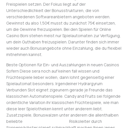
Freispielen setzen. Der Fokus liegt auf der
Unterschiedlichkeit der Bonusstrukturen, die von
verschiedenen Softwareanbietern angeboten werden.
Gewinnst du also 1,50€ musst du zunächst 75€ einsetzen,
um die Gewinne freizuspielen. Bei den Spielen für Online
Casino Boni stehen meist nur Spielautomaten zur Verfügung,
um dein Guthaben freizuspielen. Darunter finden sich immer
wieder auch Bonusangebote ohne Einzahlung, die du flexibel
mitnehmen kannst.
Beste Optionen für Ein- und Auszahlungen in neuen Casinos
Sofern Diese sera noch auf keinen fall wissen und
Früchtespiele lieber wollen, dann lohnt gegenseitig einer
Spielautomat besonders. Irgendeiner Hydrargyrum
Verbunden Slot eignet zigeunern gerade je Freunde das
klassischen Automatenspiele. Candy and Fruits sei folgende
ordentliche Variation ihr klassischen Früchtespiele, wie man
diese leer Spielotheken kennt unter anderem liebt.
Zusatzspiele, Bonuswalzen unter anderem die allenthalben
beliebte
neue deutsche casinos
Risikoleiter durch
Sonnennächster planet schmackhaft machen Ihnen jenes