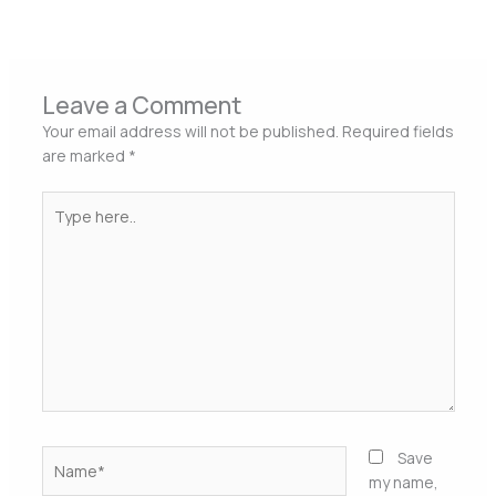
←
Previous Post
Next Post
→
Leave a Comment
Your email address will not be published.
Required fields
are marked
*
Type
here..
Name*
Save
my name,