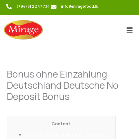
Skip
(+94) 31 22 47 734
info@miragefood.lk
to
content
Men
Bonus ohne Einzahlung
Deutschland Deutsche No
Deposit Bonus
Leave a Comment
/
Casino
/ By
admin
Content
Schritt-für-Schritt-Anleitung – So sichern