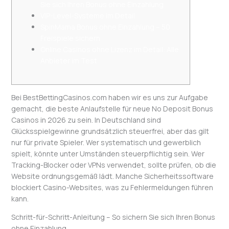
Sie sich Ihren Bonus ohne Einzahlung
VIP-Level-Systeme im Detail
SpinMama Bonus ohne Einzahlung – 50
Freispiele sichern
Online Casinos ohne Lizenz im Detail: Alle
Anbieter im Test
Bei BestBettingCasinos.com haben wir es uns zur Aufgabe
gemacht, die beste Anlaufstelle für neue No Deposit Bonus
Casinos in 2026 zu sein. In Deutschland sind
Glücksspielgewinne grundsätzlich steuerfrei, aber das gilt
nur für private Spieler. Wer systematisch und gewerblich
spielt, könnte unter Umständen steuerpflichtig sein. Wer
Tracking-Blocker oder VPNs verwendet, sollte prüfen, ob die
Website ordnungsgemäß lädt. Manche Sicherheitssoftware
blockiert Casino-Websites, was zu Fehlermeldungen führen
kann.
Schritt-für-Schritt-Anleitung – So sichern Sie sich Ihren Bonus
ohne Einzahlung