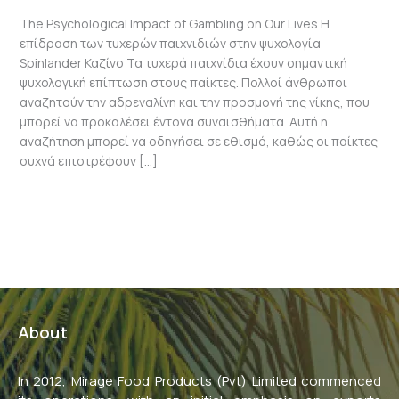
on
Our
The Psychological Impact of Gambling on Our Lives Η
Lives
επίδραση των τυχερών παιχνιδιών στην ψυχολογία
Spinlander Καζίνο Τα τυχερά παιχνίδια έχουν σημαντική
ψυχολογική επίπτωση στους παίκτες. Πολλοί άνθρωποι
αναζητούν την αδρεναλίνη και την προσμονή της νίκης, που
μπορεί να προκαλέσει έντονα συναισθήματα. Αυτή η
αναζήτηση μπορεί να οδηγήσει σε εθισμό, καθώς οι παίκτες
συχνά επιστρέφουν […]
Read More »
About
In 2012, Mirage Food Products (Pvt) Limited commenced