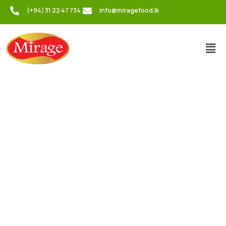
Skip
(+94) 31 22 47 734
info@miragefood.lk
to
content
Men
Online Καζίνο
The Psychological Impact of
The
Psychological
Gambling on Our Lives
Impact
of
Gambling
Leave a Comment
/
Online Καζίνο
/
admin