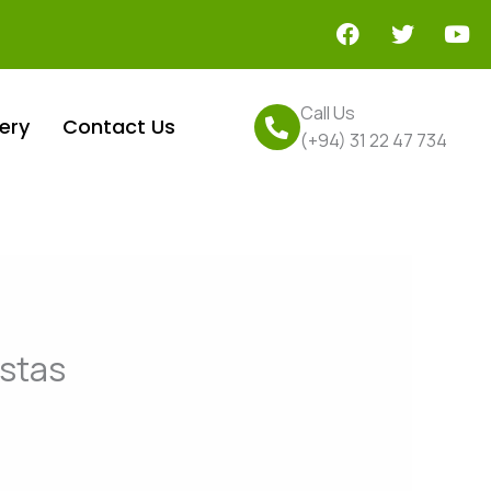
F
T
Y
a
w
o
c
i
u
e
t
t
b
t
u
Call Us
ery
Contact Us
o
e
b
(+94) 31 22 47 734
o
r
e
k
ostas