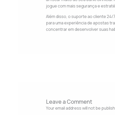
jogue com mais segurança e estraté
Além disso, o suporte ao cliente 24
para uma experiência de apostas tra
concentrar em desenvolver suas ha
←
Previous Post
Leave a Comment
Your email address will not be publis