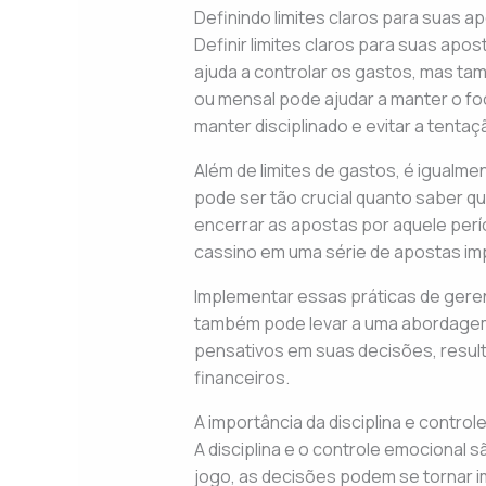
Definindo limites claros para suas a
Definir limites claros para suas apo
ajuda a controlar os gastos, mas ta
ou mensal pode ajudar a manter o fo
manter disciplinado e evitar a tent
Além de limites de gastos, é igualme
pode ser tão crucial quanto saber q
encerrar as apostas por aquele perí
cassino em uma série de apostas imp
Implementar essas práticas de gere
também pode levar a uma abordagem 
pensativos em suas decisões, resu
financeiros.
A importância da disciplina e control
A disciplina e o controle emocional
jogo, as decisões podem se tornar i