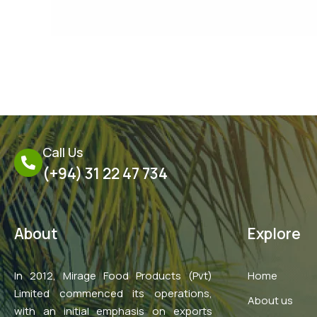
Call Us
(+94) 31 22 47 734
About
Explore
In 2012, Mirage Food Products (Pvt)
Home
Limited commenced its operations,
About us
with an initial emphasis on exports