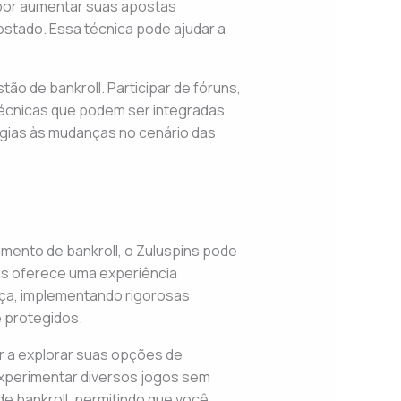
 por aumentar suas apostas
postado. Essa técnica pode ajudar a
o de bankroll. Participar de fóruns,
 técnicas que podem ser integradas
égias às mudanças no cenário das
mento de bankroll, o Zuluspins pode
ns oferece uma experiência
nça, implementando rigorosas
e protegidos.
r a explorar suas opções de
experimentar diversos jogos sem
 de bankroll, permitindo que você