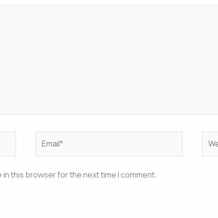
Email*
Web
in this browser for the next time I comment.