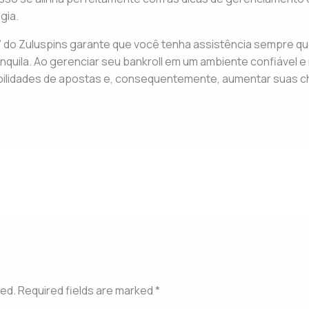
gia.
/7 do Zuluspins garante que você tenha assistência sempre q
nquila. Ao gerenciar seu bankroll em um ambiente confiável 
bilidades de apostas e, consequentemente, aumentar suas 
hed.
Required fields are marked
*