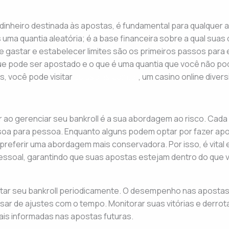
e dinheiro destinada às apostas, é fundamental para qualquer
 uma quantia aleatória; é a base financeira sobre a qual sua
 gastar e estabelecer limites são os primeiros passos para 
que pode ser apostado e o que é uma quantia que você não pod
s, você pode visitar
zuluspins.com.pt
, um casino online divers
 ao gerenciar seu bankroll é a sua abordagem ao risco. Cada
essoa para pessoa. Enquanto alguns podem optar por fazer ap
referir uma abordagem mais conservadora. Por isso, é vital 
 pessoal, garantindo que suas apostas estejam dentro do qu
ustar seu bankroll periodicamente. O desempenho nas apostas 
cisar de ajustes com o tempo. Monitorar suas vitórias e derr
ais informadas nas apostas futuras.