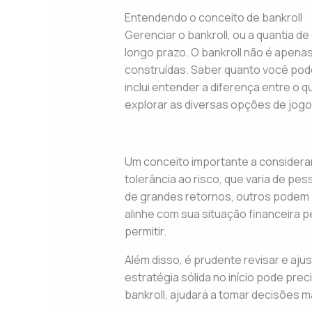
Entendendo o conceito de bankroll
Gerenciar o bankroll, ou a quantia d
longo prazo. O bankroll não é apenas
construídas. Saber quanto você pode
inclui entender a diferença entre o 
explorar as diversas opções de jogo
Um conceito importante a considerar
tolerância ao risco, que varia de p
de grandes retornos, outros podem p
alinhe com sua situação financeira
permitir.
Além disso, é prudente revisar e aj
estratégia sólida no início pode pre
bankroll, ajudará a tomar decisões m