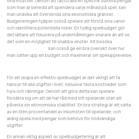
sina insatser. Genom att fastställa en specifik summa pengar
som man är beredd att spendera varje månad på spel, kan
man undvika att överskrida sina ekonomiska gränser.
Budgeteringen hjälper också spelare att förstå sina vanor
och identifiera potentiella risker. En tydlig spelbudget gör
det lättare att fokusera på underhållningen snarare än att se
det som en möjlighet till snabba vinster. Att besöka
https://lodur.casino/
kan också ge en bra översikt över hur
man sätter upp en budget och maximerar sin spelupplevelse.
För att skapa en effektiv spelbudget är det viktigt att ta
hänsyn till alla utgifter i livet, inklusive fasta kostnader som
hyra och räkningar. Genom att göra detta kan spelare
försäkra sig om att de har råd med sitt spelande utan att
påverka sin ekonomiska stabilitet. En bra strategi är att sätta
av en liten procentandel av inkomsten till spelande, och
aldrig spela med pengar som behövs för nödvändiga
utgifter.
En annan viktig aspekt av spelbudgetering är att