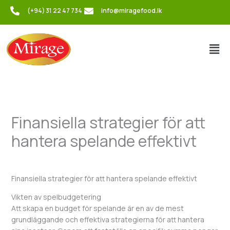
Skip
(+94) 31 22 47 734
info@miragefood.lk
to
content
Men
Finansiella strategier för att
hantera spelande effektivt
Leave a Comment
/
Public
/ By
admin
Finansiella strategier för att hantera spelande effektivt
Vikten av spelbudgetering
Att skapa en budget för spelande är en av de mest
grundläggande och effektiva strategierna för att hantera