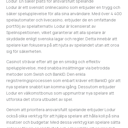
Lodur: En säker plats för ansvarsfullt spelande
Lodur är ett svenskt onlinecasino som erbjuder en trygg och
säker spelupplevelse för alla sina användare. Med över 4 400
spelautomater och livecasino, erbjuder de en omfattande
portfölj av spelalternativ. Lodur är licensierat av
Spelinspektionen, vilket garanterar att alla spelare är
skyddade enligt svenska lagar och regler. Detta innebär att
spelare kan fokusera på att njuta av spelandet utan att oroa
sig för säkerheten.
Casinot strävar efter att ge en smidig och effektiv
spelupplevelse, med snabba insättningar via betrodda
metoder som Swish och BankID. Den enkla
registreringsprocessen som enbart kräver ett BankID gör att
nya spelare snabbt kan komma igång. Dessutom erbjuder
Lodur en välkomstbonus som uppmuntrar nya spelare att
utforska det stora utbudet av spel.
Genom att prioritera ansvarsfullt spelande erbjuder Lodur
också olika verktyg för att hjälpa spelare att hålla koll på sina
insatser och budgetar. Med dessa verktyg kan spelare sätta