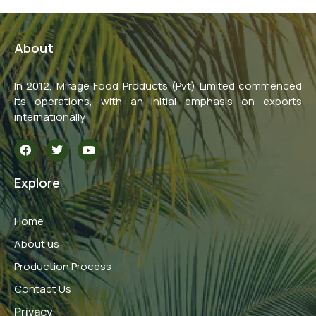
About
In 2012, Mirage Food Products (Pvt) Limited commenced
its operations, with an initial emphasis on exports
internationally
F
T
Y
a
w
o
c
i
u
e
t
t
Explore
b
t
u
o
e
b
o
r
e
Home
k
About us
Production Process
Contact Us
Privacy