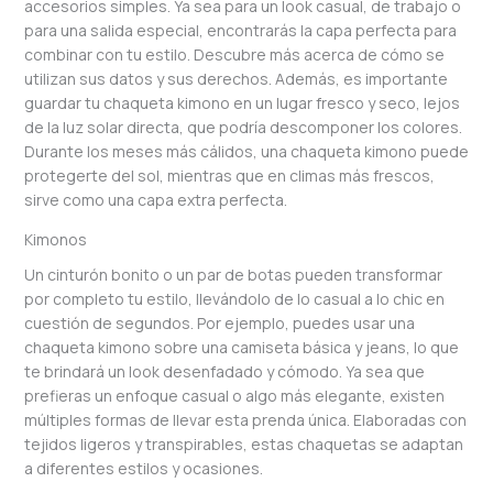
accesorios simples. Ya sea para un look casual, de trabajo o
para una salida especial, encontrarás la capa perfecta para
combinar con tu estilo. Descubre más acerca de cómo se
utilizan sus datos y sus derechos. Además, es importante
guardar tu chaqueta kimono en un lugar fresco y seco, lejos
de la luz solar directa, que podría descomponer los colores.
Durante los meses más cálidos, una chaqueta kimono puede
protegerte del sol, mientras que en climas más frescos,
sirve como una capa extra perfecta.
Kimonos
Un cinturón bonito o un par de botas pueden transformar
por completo tu estilo, llevándolo de lo casual a lo chic en
cuestión de segundos. Por ejemplo, puedes usar una
chaqueta kimono sobre una camiseta básica y jeans, lo que
te brindará un look desenfadado y cómodo. Ya sea que
prefieras un enfoque casual o algo más elegante, existen
múltiples formas de llevar esta prenda única. Elaboradas con
tejidos ligeros y transpirables, estas chaquetas se adaptan
a diferentes estilos y ocasiones.