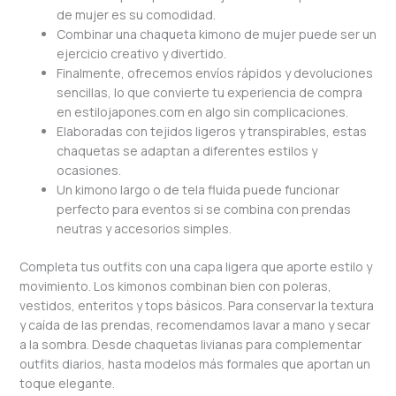
de mujer es su comodidad.
Combinar una chaqueta kimono de mujer puede ser un
ejercicio creativo y divertido.
Finalmente, ofrecemos envíos rápidos y devoluciones
sencillas, lo que convierte tu experiencia de compra
en estilojapones.com en algo sin complicaciones.
Elaboradas con tejidos ligeros y transpirables, estas
chaquetas se adaptan a diferentes estilos y
ocasiones.
Un kimono largo o de tela fluida puede funcionar
perfecto para eventos si se combina con prendas
neutras y accesorios simples.
Completa tus outfits con una capa ligera que aporte estilo y
movimiento. Los kimonos combinan bien con poleras,
vestidos, enteritos y tops básicos. Para conservar la textura
y caída de las prendas, recomendamos lavar a mano y secar
a la sombra. Desde chaquetas livianas para complementar
outfits diarios, hasta modelos más formales que aportan un
toque elegante.