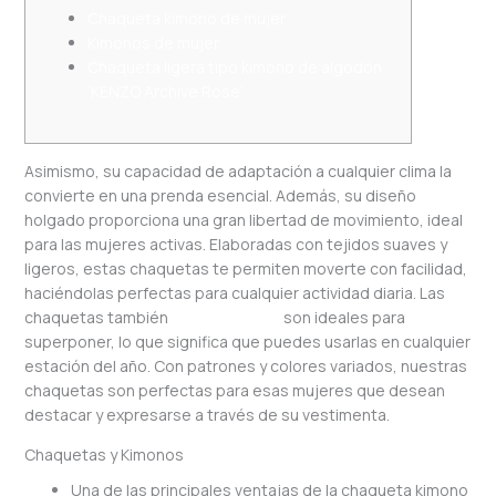
Chaqueta kimono de mujer
Kimonos de mujer
Chaqueta ligera tipo kimono de algodón
‘KENZO Archive Rose’
Asimismo, su capacidad de adaptación a cualquier clima la
convierte en una prenda esencial. Además, su diseño
holgado proporciona una gran libertad de movimiento, ideal
para las mujeres activas. Elaboradas con tejidos suaves y
ligeros, estas chaquetas te permiten moverte con facilidad,
haciéndolas perfectas para cualquier actividad diaria. Las
chaquetas también
kicker zapatos
son ideales para
superponer, lo que significa que puedes usarlas en cualquier
estación del año. Con patrones y colores variados, nuestras
chaquetas son perfectas para esas mujeres que desean
destacar y expresarse a través de su vestimenta.
Chaquetas y Kimonos
Una de las principales ventajas de la chaqueta kimono