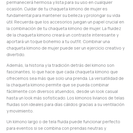
permanecerá hermosa y lista para su uso en cualquier
ocasión. Cuidar de tu chaqueta kimono de mujer es
fundamental para mantener su belleza y prolongar su vida
útil. Recuerda que los accesorios juegan un papel crucial en
la combinación de tu chaqueta kimono de mujer. La fluidez
de la chaqueta kimono creará un contraste interesante y
aportará un toque bohemio a tu outfit. Combinar una
chaqueta kimono de mujer puede ser un ejercicio creativo y
divertido.
Además, la historia y la tradición detrás del kimono son
fascinantes, lo que hace que cada chaqueta kimono que
ofrecemos sea más que solo una prenda. La versatilidad de
la chaqueta kimono permite que se pueda combinar
fácilmente con diversos atuendos, desde un look casual
hasta un look más sofisticado. Los kimonos livianos de telas
fluidas son ideales para días cálidos gracias a su ventilación
y movimiento.
Un kimono largo o de tela fluida puede funcionar perfecto
para eventos si se combina con prendas neutras y