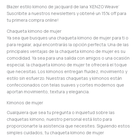
Blazer estilo kimono de jacquard de lana ‘KENZO Weave’
Suscribite a nuestros newsletters y obtené un 15% off para
tu primera compra online!
Chaqueta kimono de mujer
Ya sea que busques una chaqueta kimono de mujer para ti o
para regalar, aquí encontrarás la opción perfecta. Una de las
principales ventajas de la chaqueta kimono de mujer es su
comodidad. Ya sea para una salida con amigos o una ocasión
especial, la chaqueta kimono de mujer te ofrecerá el toque
que necesitas. Los kimonos entregan fluidez, movimiento y
estilo sin esfuerzo. Nuestras chaquetas y kimonos están
confeccionados con telas suaves y cortes modernos que
aportan movimiento, textura y elegancia.
Kimonos de mujer
Cualquiera que sea tu pregunta o inquietud sobre las
chaquetas kimono, nuestro personal está listo para
proporcionarte la asistencia que necesites. Siguiendo estos
simples cuidados, tu chaqueta kimono de mujer