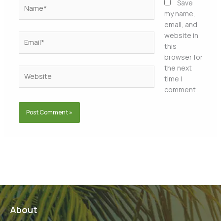
Name*
Save
my name,
email, and
website in
Email*
this
browser for
the next
Website
time I
comment.
About