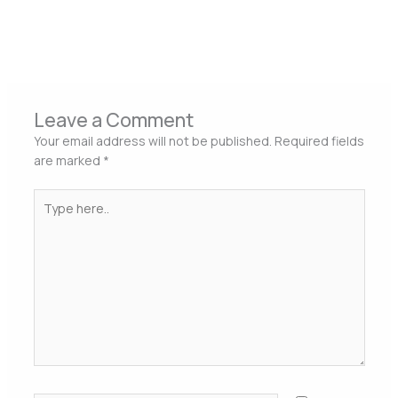
←
Previous Post
Next Post
→
Leave a Comment
Your email address will not be published.
Required fields
are marked
*
Type
here..