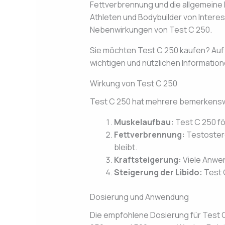
Fettverbrennung und die allgemeine k
Athleten und Bodybuilder von Interess
Nebenwirkungen von Test C 250.
Sie möchten Test C 250 kaufen? Auf
wichtigen und nützlichen Informatio
Wirkung von Test C 250
Test C 250 hat mehrere bemerkenswe
Muskelaufbau:
Test C 250 fö
Fettverbrennung:
Testostero
bleibt.
Kraftsteigerung:
Viele Anwen
Steigerung der Libido:
Test 
Dosierung und Anwendung
Die empfohlene Dosierung für Test C 