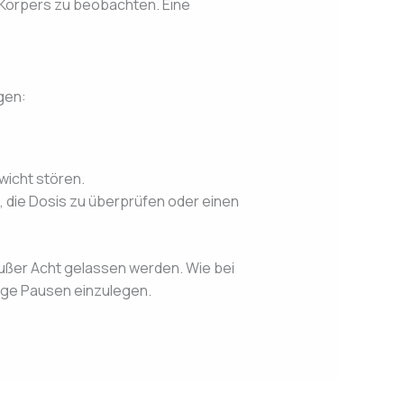
 Körpers zu beobachten. Eine
gen:
icht stören.
 die Dosis zu überprüfen oder einen
außer Acht gelassen werden. Wie bei
ige Pausen einzulegen.