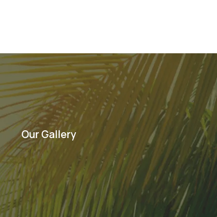
Next Post
→
Our Gallery