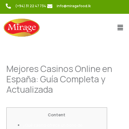
Skip
(+94) 31 22 47 734
info@miragefood.lk
to
content
Men
Mejores Casinos Online en
España: Guía Completa y
Actualizada
Leave a Comment
/
Casino
/ By
admin
Content
¿Qué casino ofrece un bono de