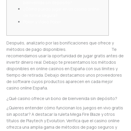
bienvenida sin depósito?
¿Cómo puedo jugar en un casino online
de forma segura?
Póker y Vídeo Póker
Después, analizarlo por las bonificaciones que ofrece y
métodos de pago disponibles.
casinos online españa
Te
recomendamos usar la oportunidad de jugar gratis antes de
invertir dinero real. Debajo te presentamos los métodos
disponibles en online casinos en España con sus límites y
tiempo de retirada. Debajo destacamos unos proveedores
de software cuyos productos aparecen en cada mejor
casino online España.
¿Qué casino ofrece un bono de bienvenida sin depósito?
¿Quieres entender cómo funcionan los juegos en vivo gratis
sin apostar? A destacar la ruleta Mega Fire Blaze y otros
títulos de Playtech y Evolution. Verifica que el casino online
ofrezca una amplia gama de métodos de pago seguros y