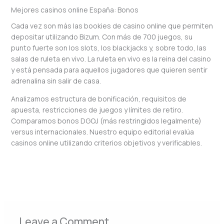
Mejores casinos online España: Bonos
Cada vez son más las bookies de casino online que permiten
depositar utilizando Bizum. Con más de 700 juegos, su
punto fuerte son los slots, los blackjacks y, sobre todo, las
salas de ruleta en vivo. La ruleta en vivo es la reina del casino
y está pensada para aquellos jugadores que quieren sentir
adrenalina sin salir de casa.
Analizamos estructura de bonificación, requisitos de
apuesta, restricciones de juegos y límites de retiro.
Comparamos bonos DGOJ (más restringidos legalmente)
versus internacionales. Nuestro equipo editorial evalúa
casinos online utilizando criterios objetivos y verificables.
←
Previous Post
Next Post
→
Leave a Comment