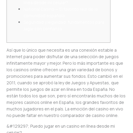
línea desde mi celular?
National Casino — El favorito real de la
comunidad española
Seguridad y legalidad: fundamentos para
jugar con confianza
Así que lo único que necesita es una conexión estable a
Internet para poder disfrutar de una selección de juegos
infinitamente mayor y mejor. Pero lo más importante es que
los casinos online ofrecen una gran variedad de bonos y
promociones para aumentar sus fondos. Esto cambió en el
2011, cuando se aprobó la ley de Juegos y Apuestas, que
permite los juegos de azar en línea en toda España. No
están todos los que son, pero sí encontrarás muchos de los
mejores casinos online en España, los grandes favoritos de
muchos jugadores en el país. La emoción del casino en vivo
no puede faltar en nuestro comparador de casino online.
&#129297; Puedo jugar en un casino en línea desde mi
celular?