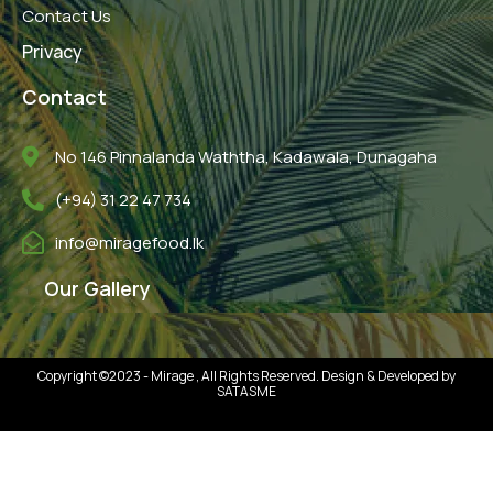
Contact Us
Privacy
Contact
No 146 Pinnalanda Waththa, Kadawala, Dunagaha
(+94) 31 22 47 734
info@miragefood.lk
Our Gallery
Copyright ©2023 - Mirage , All Rights Reserved. Design & Developed by
SATASME