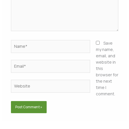
Name*
Save
my name,
email, and
website in
Email*
this
browser for
the next
Website
time I
comment.